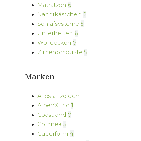
Matratzen
6
Nachtkästchen
2
Schlafsysteme
5
Unterbetten
6
Wolldecken
7
Zirbenprodukte
5
Marken
Alles anzeigen
AlpenXund
1
Coastland
7
Cotonea
5
Gaderform
4