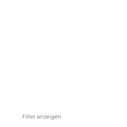
RELAX
RELAX
Filter anzeigen