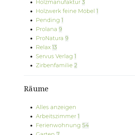
Holzmanufaktur
3
Holzwerk feine Möbel
1
Pending
1
Prolana
9
ProNatura
9
Relax
13
Servus Verlag
1
Zirbenfamilie
2
Räume
Alles anzeigen
Arbeitszimmer
1
Ferienwohnung
54
Garten
7