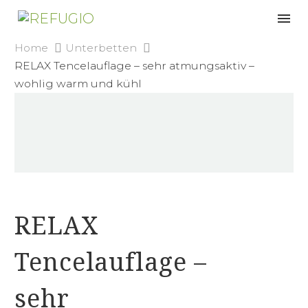
Home
Unterbetten
RELAX Tencelauflage – sehr atmungsaktiv –
wohlig warm und kühl
RELAX
Tencelauflage –
sehr