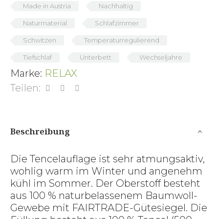
Made in Austria
Nachhaltig
Naturmaterial
Schlafzimmer
Schwitzen
Temperaturregulierend
Tiefschlaf
Unterbett
Wechseljahre
Marke:
RELAX
Teilen:
Beschreibung
Die Tencelauflage ist sehr atmungsaktiv,
wohlig warm im Winter und angenehm
kühl im Sommer. Der Oberstoff besteht
aus 100 % naturbelassenem Baumwoll-
Gewebe mit FAIRTRADE-Gütesiegel. Die