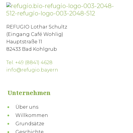
REFUGIO Lothar Schultz
(Eingang Café Wohlig)
Hauptstraße 11
82433 Bad Kohlgrub
Tel. +49 (8841) 4628
info@refugio.bayern
Unternehmen
Über uns
Willkommen
Grundsätze
Geschichte