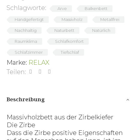
Schlagworte:
Arve
Balkenbett
Handgefertigt
Massivholz
Metallfrei
Nachhaltig
Naturbett
Natürlich
Raumklima
Schlafkomfort
Schlafzimmer
Tiefschlaf
Marke:
RELAX
Teilen:
Beschreibung
Massivholzbett aus der Zirbelkiefer
Die Zirbe
Dass die Zirbe positive Eigenschaften