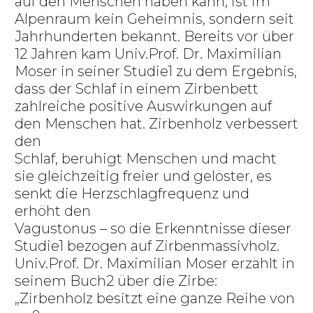
auf den Menschen haben kann, ist im
Alpenraum kein Geheimnis, sondern seit
Jahrhunderten bekannt. Bereits vor über
12 Jahren kam Univ.Prof. Dr. Maximilian
Moser in seiner Studie1 zu dem Ergebnis,
dass der Schlaf in einem Zirbenbett
zahlreiche positive Auswirkungen auf
den Menschen hat. Zirbenholz verbessert
den
Schlaf, beruhigt Menschen und macht
sie gleichzeitig freier und gelöster, es
senkt die Herzschlagfrequenz und
erhöht den
Vagustonus – so die Erkenntnisse dieser
Studie1 bezogen auf Zirbenmassivholz.
Univ.Prof. Dr. Maximilian Moser erzählt in
seinem Buch2 über die Zirbe:
„Zirbenholz besitzt eine ganze Reihe von