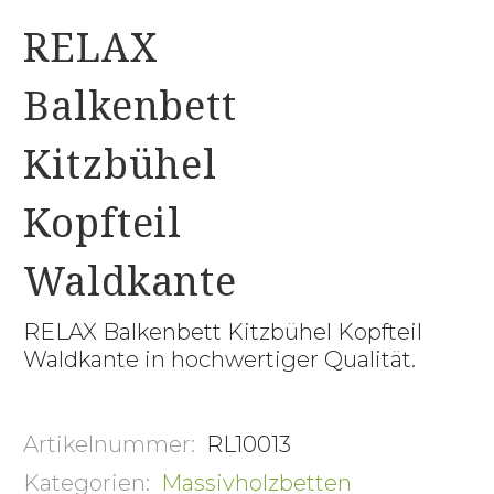
RELAX
Balkenbett
Kitzbühel
Kopfteil
Waldkante
RELAX Balkenbett Kitzbühel Kopfteil
Waldkante in hochwertiger Qualität.
Artikelnummer:
RL10013
Kategorien:
Massivholzbetten