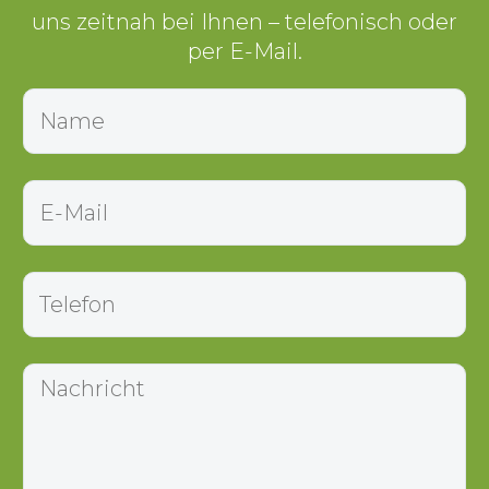
uns zeitnah bei Ihnen – telefonisch oder
per E-Mail.