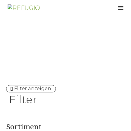
Schlafsysteme
Filter anzeigen
Filter
Sortiment