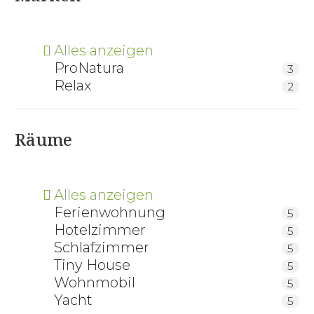
Alles anzeigen
ProNatura
3
Relax
2
Räume
Alles anzeigen
Ferienwohnung
5
Hotelzimmer
5
Schlafzimmer
5
Tiny House
5
Wohnmobil
5
Yacht
5