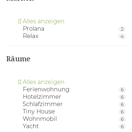
Alles anzeigen
Prolana
2
Relax
4
Räume
Alles anzeigen
Ferienwohnung
6
Hotelzimmer
6
Schlafzimmer
6
Tiny House
6
Wohnmobil
6
Yacht
6