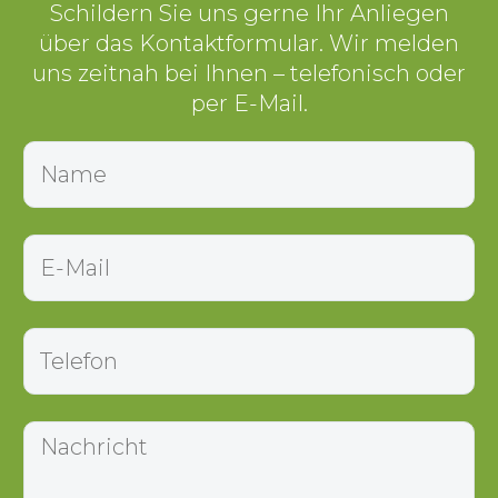
Schildern Sie uns gerne Ihr Anliegen
über das Kontaktformular. Wir melden
uns zeitnah bei Ihnen – telefonisch oder
per E-Mail.