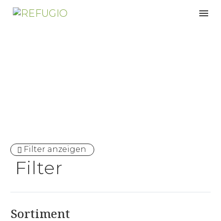
Unterbetten
Filter anzeigen
Filter
Sortiment