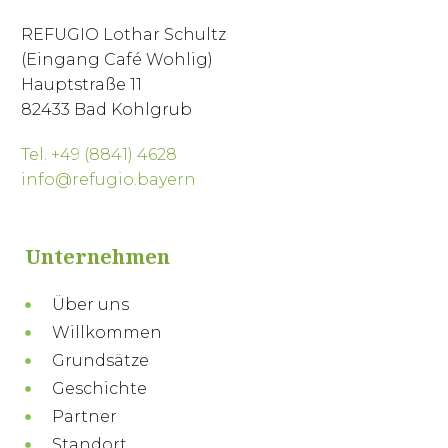
REFUGIO Lothar Schultz
(Eingang Café Wohlig)
Hauptstraße 11
82433 Bad Kohlgrub
Tel. +49 (8841) 4628
info@refugio.bayern
Unternehmen
Über uns
Willkommen
Grundsätze
Geschichte
Partner
Standort