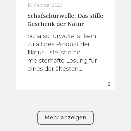
15. Februar 2026
Schafschurwolle: Das stille
Geschenk der Natur
Schafschurwolle ist kein
zufälliges Produkt der
Natur – sie ist eine
meisterhafte Lösung für
eines der ältesten
Probleme der
Menschheit.
Mehr anzeigen