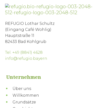
REFUGIO Lothar Schultz
(Eingang Café Wohlig)
Hauptstraße 11
82433 Bad Kohlgrub
Tel. +49 (8841) 4628
info@refugio.bayern
Unternehmen
Über uns
Willkommen
Grundsätze