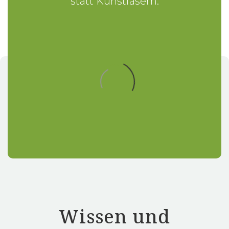
statt Kunstfasern
.
Wissen und