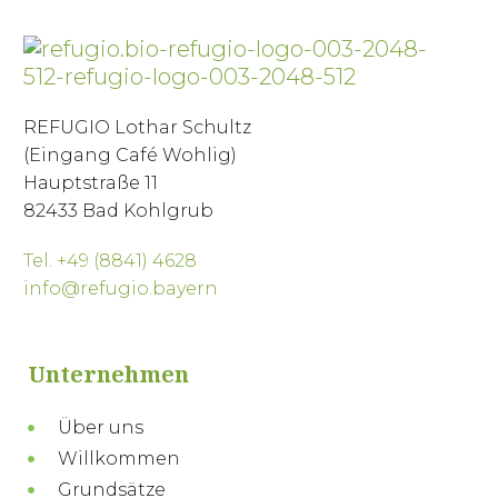
REFUGIO Lothar Schultz
(Eingang Café Wohlig)
Hauptstraße 11
82433 Bad Kohlgrub
Tel. +49 (8841) 4628
info@refugio.bayern
Unternehmen
Über uns
Willkommen
Grundsätze