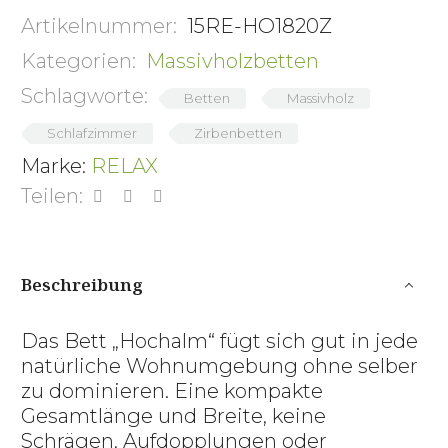
Artikelnummer:
15RE-HO1820Z
Kategorien:
Massivholzbetten
Schlagworte:
Betten
Massivholz
Schlafzimmer
Zirbenbetten
Marke:
RELAX
Teilen:
Beschreibung
Das Bett „Hochalm“ fügt sich gut in jede
natürliche Wohnumgebung ohne selber
zu dominieren. Eine kompakte
Gesamtlänge und Breite, keine
Schrägen, Aufdopplungen oder