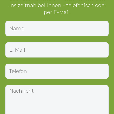
uns zeitnah bei Ihnen – telefonisch oder
per E-Mail.