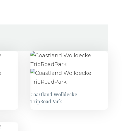
Coastland Wolldecke
TripRoadPark
Coastland
Wolldecke