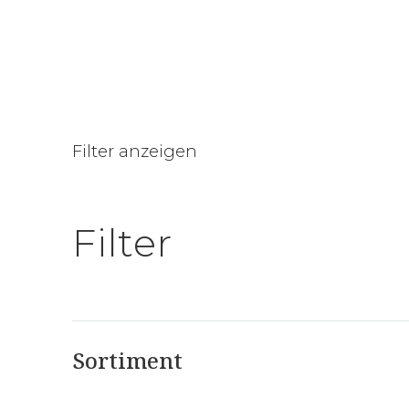
Wolldecken
Filter anzeigen
Filter
Sortiment