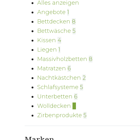
Alles anzeigen
Angebote
1
Bettdecken
8
Bettwäsche
5
Kissen
4
Liegen
1
Massivholzbetten
8
Matratzen
6
Nachtkästchen
2
Schlafsysteme
5
Unterbetten
6
Wolldecken
7
Zirbenprodukte
5
Marken