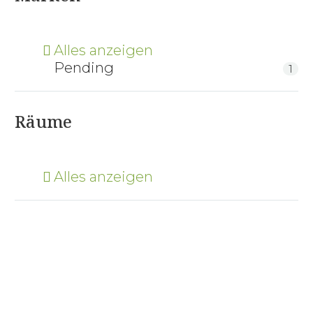
Alles anzeigen
Pending
1
Räume
Alles anzeigen
Pending Bürostuhl Merkur 171 Leder
Abverkauf/Ausstellungsstück