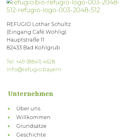
REFUGIO Lothar Schultz
(Eingang Café Wohlig)
Hauptstraße 11
82433 Bad Kohlgrub
Tel. +49 (8841) 4628
info@refugio.bayern
Unternehmen
Über uns
Willkommen
Grundsätze
Geschichte