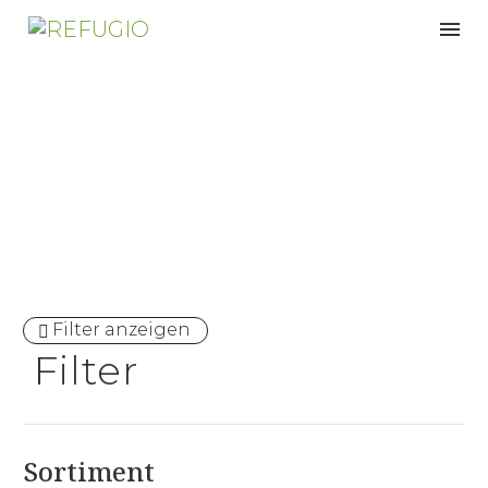
Massivholzbetten
Filter anzeigen
Filter
Sortiment