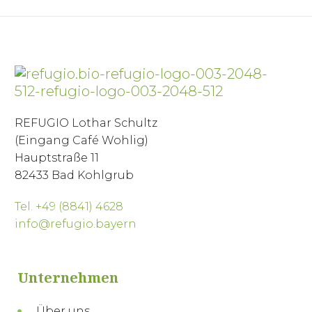
REFUGIO Lothar Schultz
(Eingang Café Wohlig)
Hauptstraße 11
82433 Bad Kohlgrub
Tel. +49 (8841) 4628
info@refugio.bayern
Unternehmen
Über uns