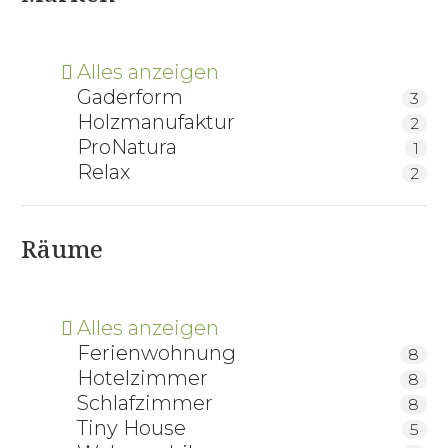
Alles anzeigen
Gaderform
3
Holzmanufaktur
2
ProNatura
1
Relax
2
Räume
Alles anzeigen
Ferienwohnung
8
Hotelzimmer
8
Schlafzimmer
8
Tiny House
5