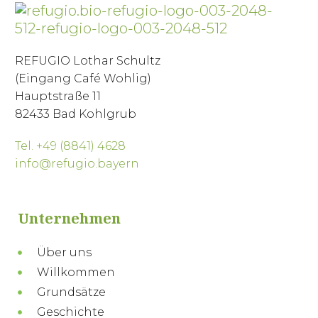
REFUGIO Lothar Schultz
(Eingang Café Wohlig)
Hauptstraße 11
82433 Bad Kohlgrub
Tel. +49 (8841) 4628
info@refugio.bayern
Unternehmen
Über uns
Willkommen
Grundsätze
Geschichte