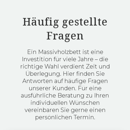
Häufig gestellte
Bettgestell Holzmanufaktur Step-X
Fragen
Ein Massivholzbett ist eine
Investition für viele Jahre – die
richtige Wahl verdient Zeit und
Überlegung. Hier finden Sie
Antworten auf häufige Fragen
unserer Kunden. Für eine
ausführliche Beratung zu Ihren
individuellen Wünschen
vereinbaren Sie gerne einen
persönlichen Termin.