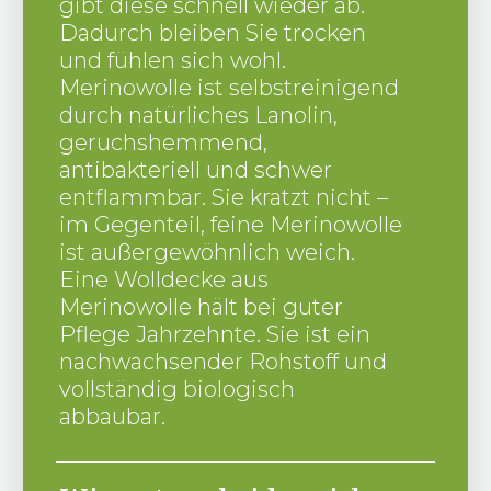
gibt diese schnell wieder ab.
Dadurch bleiben Sie trocken
und fühlen sich wohl.
Merinowolle ist selbstreinigend
durch natürliches Lanolin,
geruchshemmend,
antibakteriell und schwer
entflammbar. Sie kratzt nicht –
im Gegenteil, feine Merinowolle
ist außergewöhnlich weich.
Eine Wolldecke aus
Merinowolle hält bei guter
Pflege Jahrzehnte. Sie ist ein
nachwachsender Rohstoff und
vollständig biologisch
abbaubar.