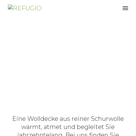
Merino-
wolldecken
Eine Wolldecke aus reiner Schurwolle
wärmt, atmet und begleitet Sie
jahrzehntelang. Bei uns finden Sie