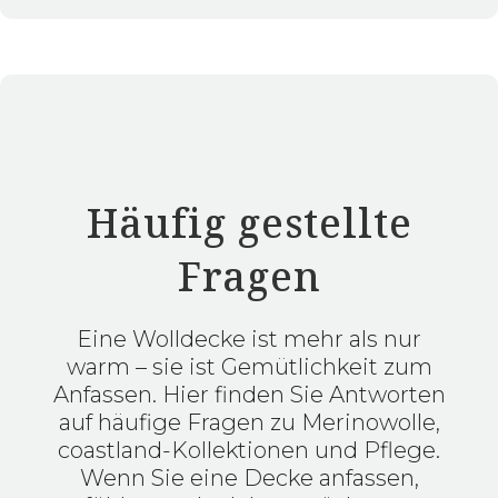
Häufig gestellte
Coastland Wolldecke FireSideMoon
Fragen
Eine Wolldecke ist mehr als nur
warm – sie ist Gemütlichkeit zum
Anfassen. Hier finden Sie Antworten
auf häufige Fragen zu Merinowolle,
coastland-Kollektionen und Pflege.
Wenn Sie eine Decke anfassen,