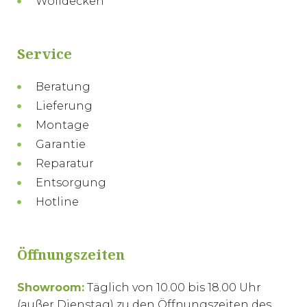
Wolldecken
Service
Beratung
Lieferung
Montage
Garantie
Reparatur
Entsorgung
Hotline
Öffnungszeiten
Showroom:
Täglich von 10.00 bis 18.00 Uhr
(außer Dienstag) zu den Öffnungszeiten des