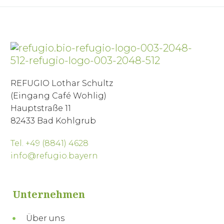
REFUGIO Lothar Schultz
(Eingang Café Wohlig)
Hauptstraße 11
82433 Bad Kohlgrub
Tel. +49 (8841) 4628
info@refugio.bayern
Unternehmen
Über uns