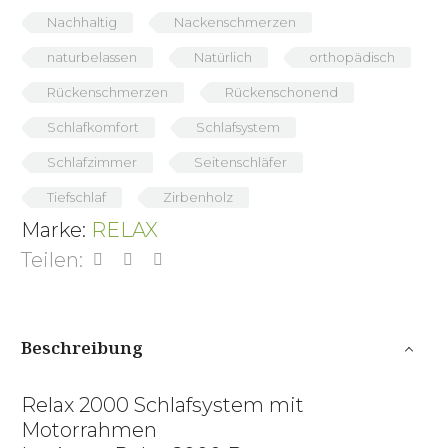
Nachhaltig
Nackenschmerzen
naturbelassen
Natürlich
orthopädisch
Rückenschmerzen
Rückenschonend
Schlafkomfort
Schlafsystem
Schlafzimmer
Seitenschläfer
Tiefschlaf
Zirbenholz
Marke:
RELAX
Teilen:
Beschreibung
Relax 2000 Schlafsystem mit
Motorrahmen