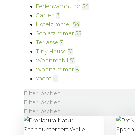
Ferienwohnung
54
Garten
7
Hotelzimmer
54
Schlafzimmer
55
Terrasse
7
Tiny House
51
Wohnmobil
51
Wohnzimmer
8
Yacht
51
Filter löschen
Filter löschen
Filter löschen