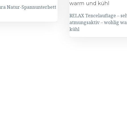
ra Natur-Spannunterbett
RELAX Tencelauflage – se
atmungsaktiv – wohlig w
ura
kühl
RELAX
unterbett
Tencelauflage
–
sehr
atmungsaktiv
–
wohlig
warm
und
kühl