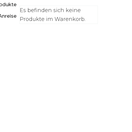
0
rodukte
Es befinden sich keine
Anreise
Produkte im Warenkorb.