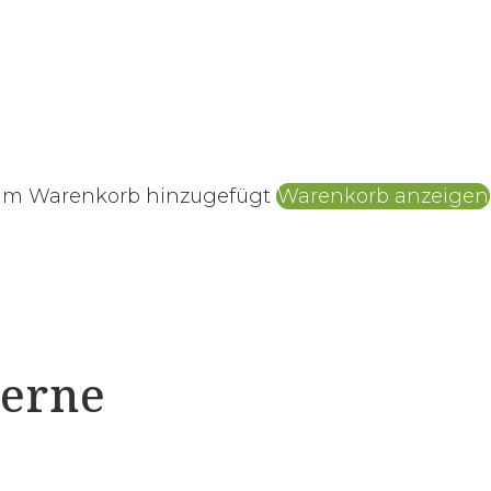
zum Warenkorb hinzugefügt
Warenkorb anzeigen
gerne