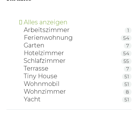
Alles anzeigen
Arbeitszimmer
1
Ferienwohnung
54
Garten
7
Hotelzimmer
54
Schlafzimmer
55
Terrasse
7
Tiny House
51
Wohnmobil
51
Wohnzimmer
8
Yacht
51
ProNatura Leichte Sommerdecke TENCEL TM
ProNatura Ganzjahresdecke TENCEL TM