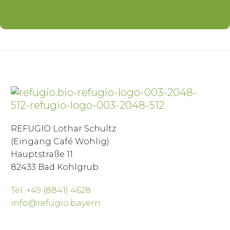
REFUGIO Lothar Schultz
(Eingang Café Wohlig)
Hauptstraße 11
82433 Bad Kohlgrub
Tel. +49 (8841) 4628
info@refugio.bayern