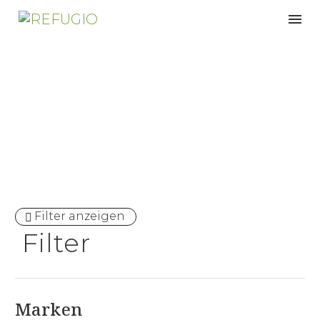
Schwitzen
Filter anzeigen
Filter
Marken