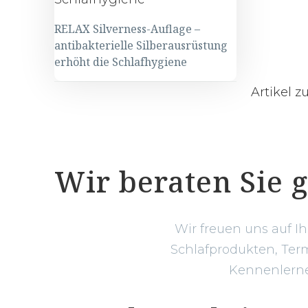
RELAX Silverness-Auflage –
antibakterielle Silberausrüstung
erhöht die Schlafhygiene
Artikel 
Wir beraten Sie 
Wir freuen uns auf I
Schlafprodukten, Term
Kennenlernen