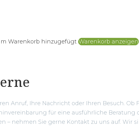
zum Warenkorb hinzugefügt
Warenkorb anzeigen
gerne
hren Anruf, Ihre Nachricht oder Ihren Besuch. Ob 
invereinbarung für eine ausführliche Beratung o
 – nehmen Sie gerne Kontakt zu uns auf. Wir sin