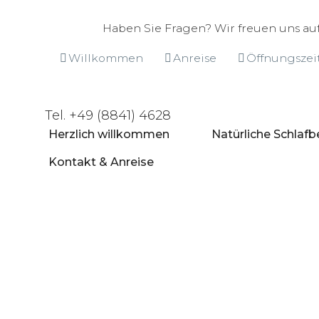
Haben Sie Fragen? Wir freuen uns auf
Willkommen
Anreise
Öffnungszei
Tel. +49 (8841) 4628
Herzlich willkommen
Natürliche Schlafb
Kontakt & Anreise
Temperatur