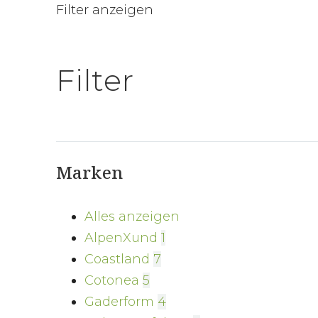
Filter anzeigen
Filter
Marken
Alles anzeigen
AlpenXund
1
Coastland
7
Cotonea
5
Gaderform
4