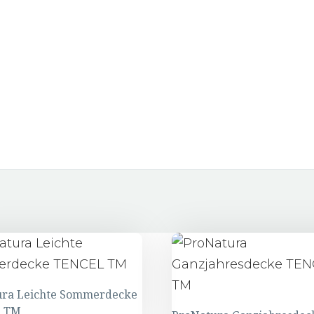
ura Leichte Sommerdecke
 TM