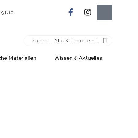
lgrub.
Alle Kategorien
che Materialien
Wissen & Aktuelles