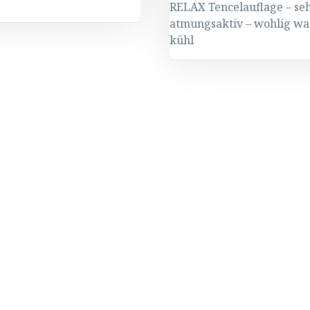
RELAX Tencelauflage – se
atmungsaktiv – wohlig w
kühl