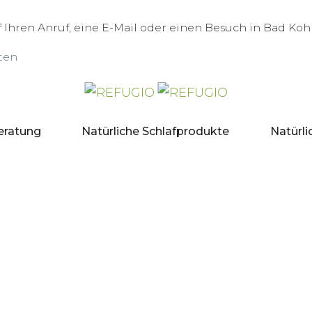
 Ihren Anruf, eine E-Mail oder einen Besuch in Bad Koh
ten
eratung
Natürliche Schlafprodukte
Natürli
regulierend