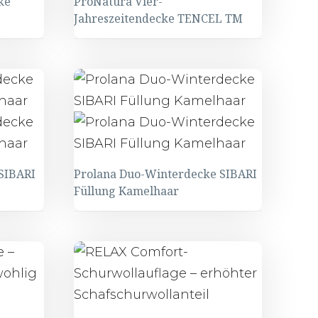
ke
ProNatura Vier-
Jahreszeitendecke TENCEL TM
SIBARI
Prolana Duo-Winterdecke SIBARI
Füllung Kamelhaar