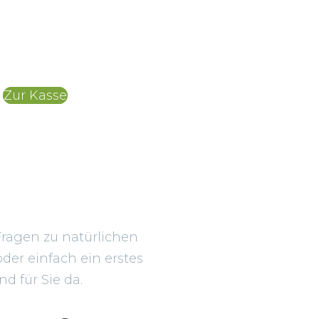
Zur Kasse
Fragen zu natürlichen
der einfach ein erstes
d für Sie da.