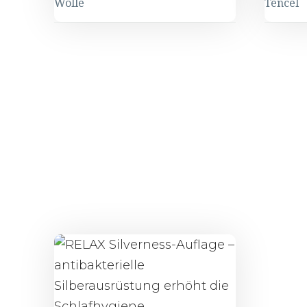
Wolle
Tencel