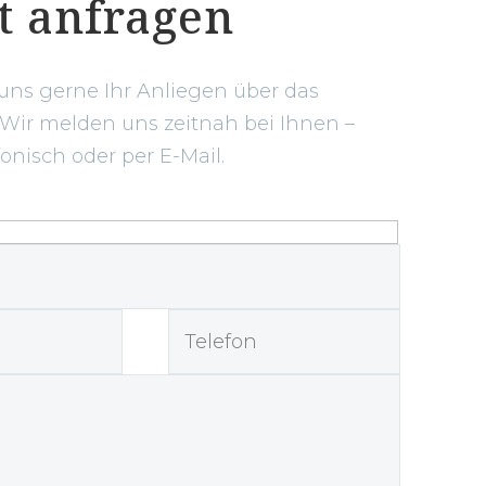
t anfragen
 uns gerne Ihr Anliegen über das
 Wir melden uns zeitnah bei Ihnen –
fonisch oder per E-Mail.