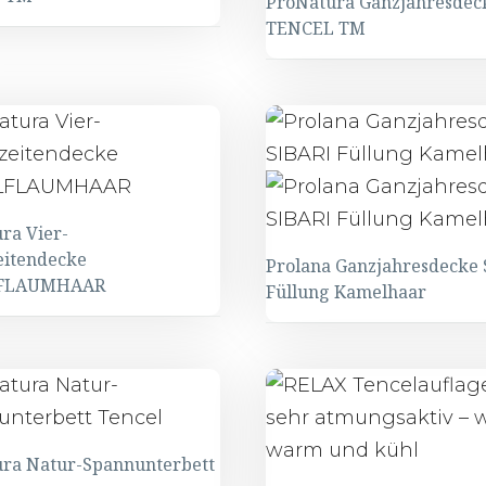
ProNatura Ganzjahresdec
TENCEL TM
ra Vier-
eitendecke
Prolana Ganzjahresdecke 
FLAUMHAAR
Füllung Kamelhaar
ra Natur-Spannunterbett