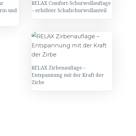
hr
RELAX Comfort-Schurwollauflage
arm und
– erhöhter Schafschurwollanteil
RELAX Zirbenauflage –
Entspannung mit der Kraft der
Zirbe