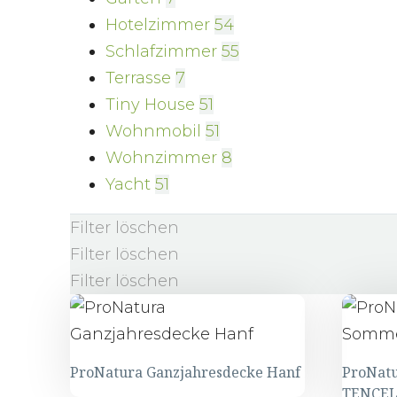
Hotelzimmer
54
Schlafzimmer
55
Terrasse
7
Tiny House
51
Wohnmobil
51
Wohnzimmer
8
Yacht
51
Filter löschen
Filter löschen
Filter löschen
ProNatura Ganzjahresdecke Hanf
ProNat
TENCEL