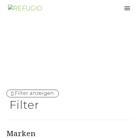
Allergiker
Filter anzeigen
Filter
Marken