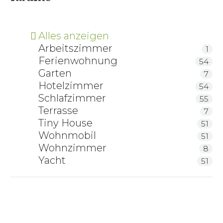
Alles anzeigen
Arbeitszimmer
1
Ferienwohnung
54
Garten
7
Hotelzimmer
54
Schlafzimmer
55
Terrasse
7
Tiny House
51
Wohnmobil
51
Wohnzimmer
8
Yacht
51
RELAX 2000 Schlafsystem
RELAX 2000 Schlafsystem Tellerlattenrost mit
Motorrahmen
ProNatura Bettsystem NovaFlex Sensibel