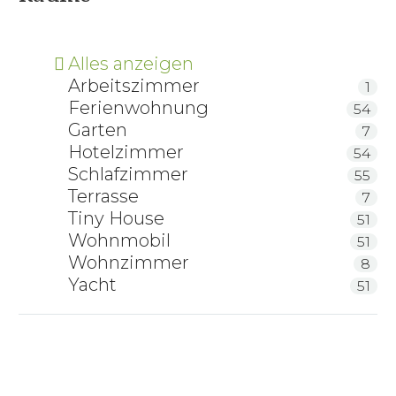
Alles anzeigen
Arbeitszimmer
1
Ferienwohnung
54
Garten
7
Hotelzimmer
54
Schlafzimmer
55
Terrasse
7
Tiny House
51
Wohnmobil
51
Wohnzimmer
8
Yacht
51
ProNatura Matratze Classic Grande Luxe
ProNatura Matratze Classic Ergo