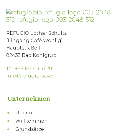
REFUGIO Lothar Schultz
(Eingang Café Wohlig)
Hauptstraße 11
82433 Bad Kohlgrub
Tel. +49 (8841) 4628
info@refugio.bayern
Unternehmen
Über uns
Willkommen
Grundsätze