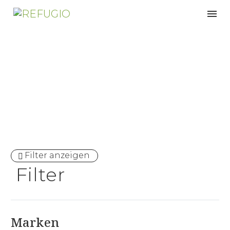
Made in Austria
Filter anzeigen
Filter
Marken