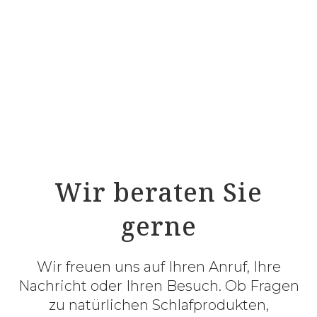
Schulter – Modell 8121/S
ProNatura ULTRAflex Trio Schulter Modell
8104/S
ProNatura ULTRAflex Sensibel Schulter –
Modell 8101/S
Wir beraten Sie
gerne
Wir freuen uns auf Ihren Anruf, Ihre
Nachricht oder Ihren Besuch. Ob Fragen
zu natürlichen Schlafprodukten,