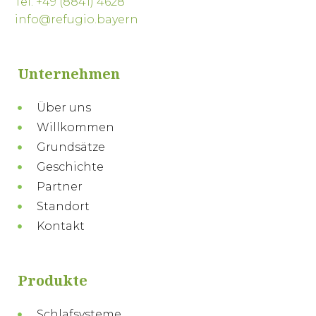
Tel. +49 (8841) 4628
info@refugio.bayern
Unternehmen
Über uns
Willkommen
Grundsätze
Geschichte
Partner
Standort
Kontakt
Produkte
Schlafsysteme