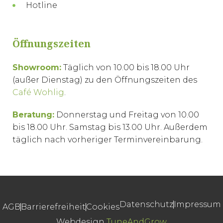
Hotline
Öffnungszeiten
Showroom:
Täglich von 10.00 bis 18.00 Uhr
(außer Dienstag) zu den Öffnungszeiten des
Café Wohlig
.
Beratung:
Donnerstag und Freitag von 10.00
bis 18.00 Uhr. Samstag bis 13.00 Uhr. Außerdem
täglich nach vorheriger Terminvereinbarung.
Datenschutz
Impressum
AGB
Barrierefreiheit
Cookies
Webdesign
TuneAndGrow