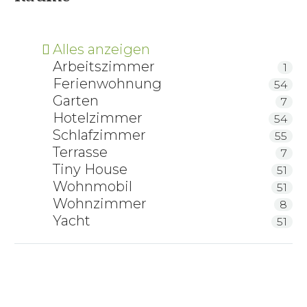
Alles anzeigen
Arbeitszimmer
1
Ferienwohnung
54
Garten
7
Hotelzimmer
54
Schlafzimmer
55
Terrasse
7
Tiny House
51
Wohnmobil
51
Wohnzimmer
8
Yacht
51
RELAX 2000 Schlafsystem
RELAX 2000 Schlafsystem Tellerlattenrost mit
Motorrahmen
ProNatura Bettsystem NovaFlex Sensibel