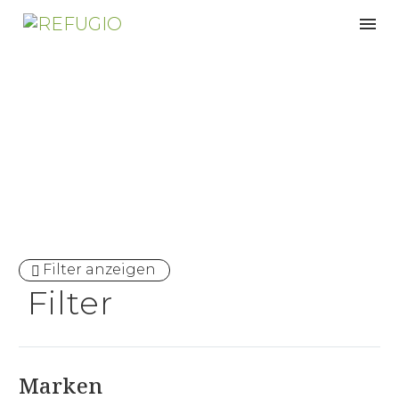
Nackenschmerzen
Filter anzeigen
Filter
Marken