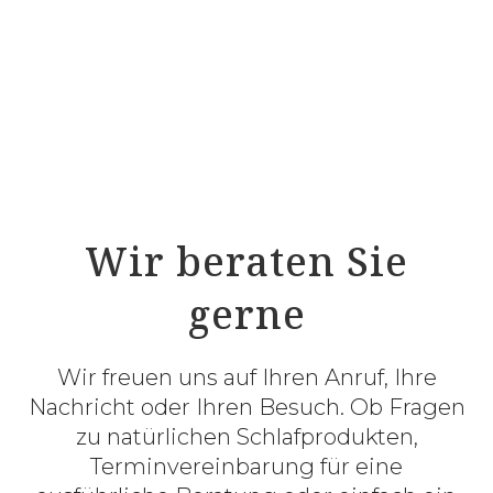
ProNatura ULTRAflex Sensibel Schulter –
Modell 8101/S
Zirben-Massivholzbett Hochalm
Wir beraten Sie
gerne
Wir freuen uns auf Ihren Anruf, Ihre
Nachricht oder Ihren Besuch. Ob Fragen
zu natürlichen Schlafprodukten,
Terminvereinbarung für eine