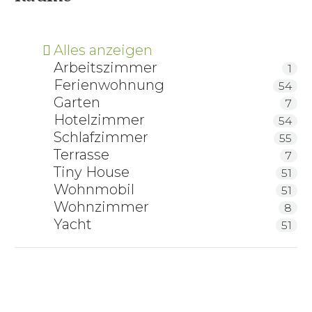
Alles anzeigen
Arbeitszimmer
1
Ferienwohnung
54
Garten
7
Hotelzimmer
54
Schlafzimmer
55
Terrasse
7
Tiny House
51
Wohnmobil
51
Wohnzimmer
8
Yacht
51
RELAX 2000 Schlafsystem
RELAX 2000 Schlafsystem Tellerlattenrost mit
Motorrahmen
ProNatura Bettsystem NovaFlex Sensibel