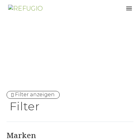
Massivholz
Filter anzeigen
Filter
Marken