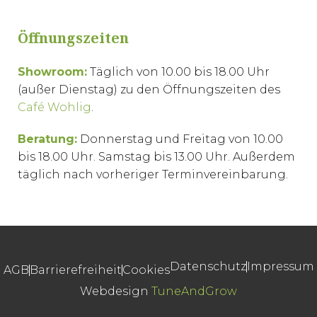
Öffnungszeiten
Showroom:
Täglich von 10.00 bis 18.00 Uhr
(außer Dienstag) zu den Öffnungszeiten des
Café Wohlig
.
Beratung:
Donnerstag und Freitag von 10.00
bis 18.00 Uhr. Samstag bis 13.00 Uhr. Außerdem
täglich nach vorheriger Terminvereinbarung.
Datenschutz
Impressum
AGB
Barrierefreiheit
Cookies
Webdesign
TuneAndGrow