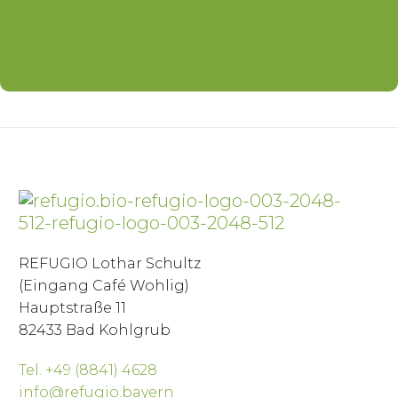
REFUGIO Lothar Schultz
(Eingang Café Wohlig)
Hauptstraße 11
82433 Bad Kohlgrub
Tel. +49 (8841) 4628
info@refugio.bayern