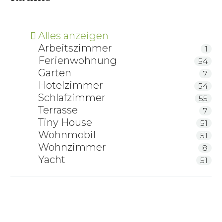
Alles anzeigen
Arbeitszimmer
1
Ferienwohnung
54
Garten
7
Hotelzimmer
54
Schlafzimmer
55
Terrasse
7
Tiny House
51
Wohnmobil
51
Wohnzimmer
8
Yacht
51
RELAX 2000 Schlafsystem
RELAX 2000 Schlafsystem Tellerlattenrost mit
Motorrahmen
ProNatura Bettsystem NovaFlex Sensibel