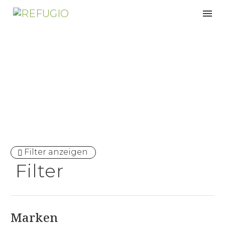
Ergonomisch
Filter anzeigen
Filter
Marken