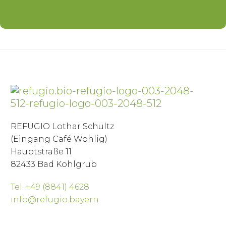
REFUGIO Lothar Schultz
(Eingang Café Wohlig)
Hauptstraße 11
82433 Bad Kohlgrub
Tel. +49 (8841) 4628
info@refugio.bayern