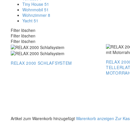
Tiny House
51
Wohnmobil
51
Wohnzimmer
8
Yacht
51
Filter löschen
Filter löschen
Filter löschen
RELAX 200
RELAX 2000 SCHLAFSYSTEM
TELLERLA
MOTORRA
RELAX
2000
RELAX
Schlafsystem
2000
Schlafsystem
Tellerlattenro
mit
Motorrahme
Artikel zum Warenkorb hinzugefügt
Warenkorb anzeigen
Zur Kas