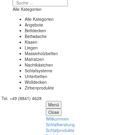
Alle Kategorien
Alle Kategorien
Angebote
Bettdecken
Bettwäsche
Kissen
Liegen
Massivholzbetten
Matratzen
Nachtkästchen
Schlafsysteme
Unterbetten
Wolldecken
Zirbenprodukte
Tel. +49 (8841) 4628
Menü
Close
Willkommen
Schlafberatung
Schlafprodukte