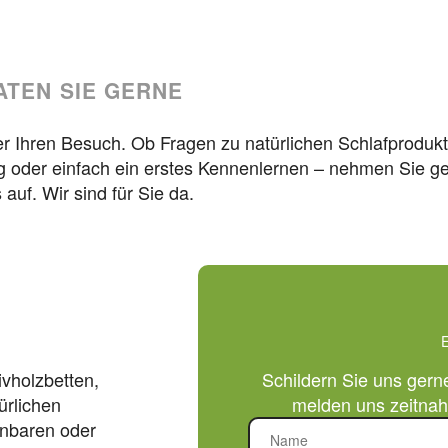
ATEN SIE GERNE
der Ihren Besuch. Ob Fragen zu natürlichen Schlafproduk
ng oder einfach ein erstes Kennenlernen – nehmen Sie g
 auf. Wir sind für Sie da.
vholzbetten,
Schildern Sie uns gern
ürlichen
melden uns zeitnah 
inbaren oder