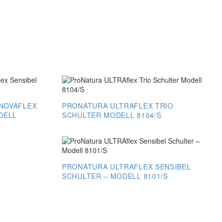
NOVAFLEX
PRONATURA ULTRAFLEX TRIO
DELL
SCHULTER MODELL 8104/S
ProNatura
ULTRAflex
Trio
PRONATURA ULTRAFLEX SENSIBEL
Schulter
SCHULTER – MODELL 8101/S
Modell
8104/S
ProNatura
ULTRAflex
Sensibel