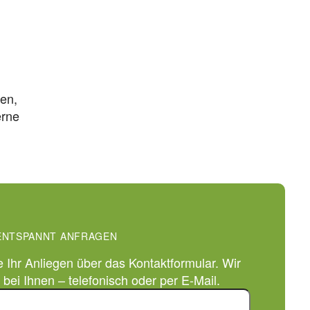
Schulter
–
Modell
8101/S
ten,
erne
ENTSPANNT ANFRAGEN
e Ihr Anliegen über das Kontaktformular. Wir
bei Ihnen – telefonisch oder per E-Mail.