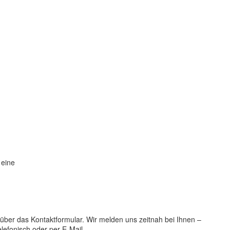
 eine
 über das Kontaktformular. Wir melden uns zeitnah bei Ihnen –
elefonisch oder per E-Mail.