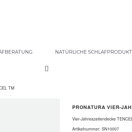
LAFBERATUNG
NATÜRLICHE SCHLAFPRODUKT
NCEL TM
PRONATURA VIER-JAH
Vier-Jahreszeitendecke TENCEL 
Artikelnummer:
SN10007