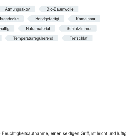
Atmungsaktiv
Bio-Baumwolle
hresdecke
Handgefertigt
Kamelhaar
altig
Naturmaterial
Schlafzimmer
Temperaturregulierend
Tiefschlaf
chtigkeitsaufnahme, einen seidigen Griff, ist leicht und luftig