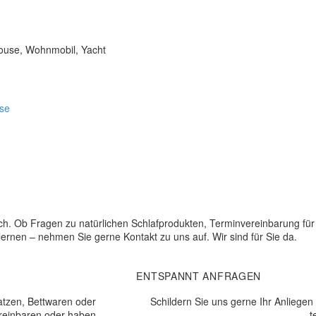
ouse, Wohnmobil, Yacht
se
uch. Ob Fragen zu natürlichen Schlafprodukten, Terminvereinbarung für
lernen – nehmen Sie gerne Kontakt zu uns auf. Wir sind für Sie da.
ENTSPANNT ANFRAGEN
atzen, Bettwaren oder
Schildern Sie uns gerne Ihr Anliegen
reinbaren oder haben
t