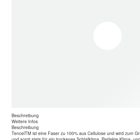
Beschreibung
Weitere Infos
Beschreibung
TencelTM ist eine Faser zu 100% aus Cellulose und wird zum Groß
und sorgt stets für ein trockenes Schlafklima. Perfekte Klima- un