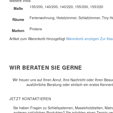
Weitere Infos
135/200, 140/200, 140/220, 155/200, 155/220
Maße
Ferienwohnung, Hotelzimmer, Schlafzimmer, Tiny H
Räume
Prolana
Marken
Artikel zum Warenkorb hinzugefügt
Warenkorb anzeigen
Zur Kas
WIR BERATEN SIE GERNE
Wir freuen uns auf Ihren Anruf, Ihre Nachricht oder Ihren Bes
ausführliche Beratung oder einfach ein erstes Kennen
JETZT KONTAKTIEREN
Sie haben Fragen zu Schlafsystemen, Massivholzbetten, Matr
anderen natürlichen Produkten? Sie möchten einen Termin ve