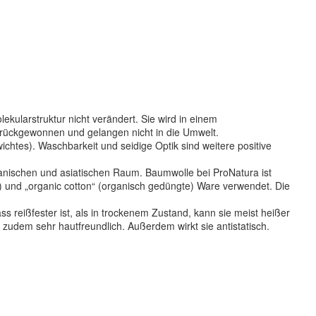
kularstruktur nicht verändert. Sie wird in einem
 rückgewonnen und gelangen nicht in die Umwelt.
htes). Waschbarkeit und seidige Optik sind weitere positive
kanischen und asiatischen Raum. Baumwolle bei ProNatura ist
bau) und „organic cotton“ (organisch gedüngte) Ware verwendet. Die
ss reißfester ist, als in trockenem Zustand, kann sie meist heißer
 zudem sehr hautfreundlich. Außerdem wirkt sie antistatisch.