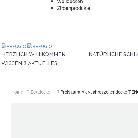
Wolldecken
Zirbenprodukte
HERZLICH WILLKOMMEN
NATÜRLICHE SCH
WISSEN & AKTUELLES
Home
Bettdecken
ProNatura Vier-Jahreszeitendecke TE