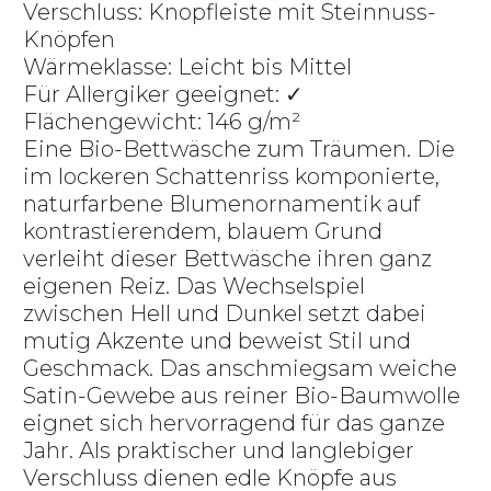
Verschluss: Knopfleiste mit Steinnuss-
Knöpfen
Wärmeklasse: Leicht bis Mittel
Für Allergiker geeignet: ✓
Flächengewicht: 146 g/m²
Eine Bio-Bettwäsche zum Träumen. Die
im lockeren Schattenriss komponierte,
naturfarbene Blumenornamentik auf
kontrastierendem, blauem Grund
verleiht dieser Bettwäsche ihren ganz
eigenen Reiz. Das Wechselspiel
zwischen Hell und Dunkel setzt dabei
mutig Akzente und beweist Stil und
Geschmack. Das anschmiegsam weiche
Satin-Gewebe aus reiner Bio-Baumwolle
eignet sich hervorragend für das ganze
Jahr. Als praktischer und langlebiger
Verschluss dienen edle Knöpfe aus