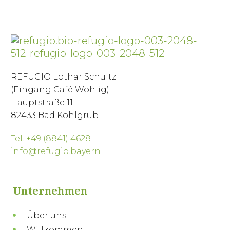
REFUGIO Lothar Schultz
(Eingang Café Wohlig)
Hauptstraße 11
82433 Bad Kohlgrub
Tel. +49 (8841) 4628
info@refugio.bayern
Unternehmen
Über uns
Willkommen