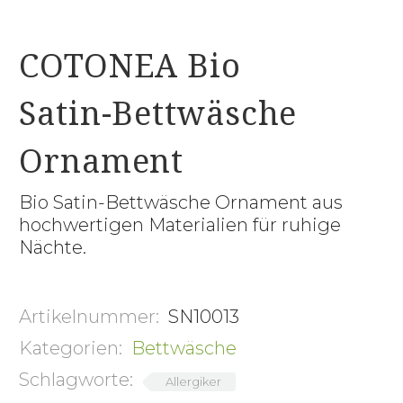
COTONEA Bio
Satin-Bettwäsche
Ornament
Bio Satin-Bettwäsche Ornament aus
hochwertigen Materialien für ruhige
Nächte.
Artikelnummer:
SN10013
Kategorien:
Bettwäsche
Schlagworte:
Allergiker