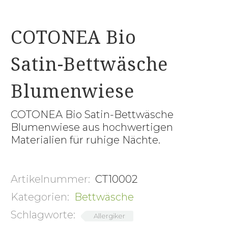
COTONEA Bio
Satin-Bettwäsche
Blumenwiese
COTONEA Bio Satin-Bettwäsche
Blumenwiese aus hochwertigen
Materialien für ruhige Nächte.
Artikelnummer:
CT10002
Kategorien:
Bettwäsche
Schlagworte:
Allergiker