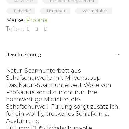
Schwitzen
Temperaturregulierend
Tiefschlaf
Unterbett
Wechseljahre
Marke:
Prolana
Teilen:
Beschreibung
Natur-Spannunterbett aus
Schafschurwolle mit Milbenstopp
Das Natur-Spannunterbett Wolle von
ProNatura schützt nicht nur Ihre
hochwertige Matratze, die
Schafschurwoll-Füllung sorgt zusätzlich
für ein wohlig trockenes Schlafklima.
Ausführung
Füllung: 100% Schafschurwolle