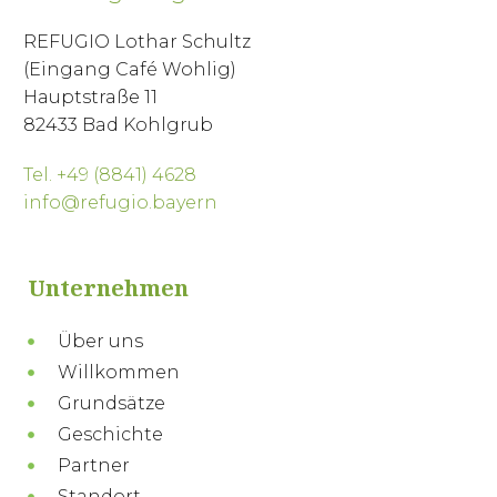
REFUGIO Lothar Schultz
(Eingang Café Wohlig)
Hauptstraße 11
82433 Bad Kohlgrub
Tel. +49 (8841) 4628
info@refugio.bayern
Unternehmen
Über uns
Willkommen
Grundsätze
Geschichte
Partner
Standort