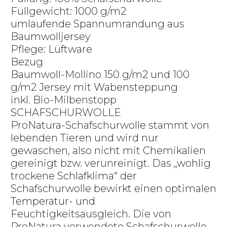
Füllgewicht: 1000 g/m2
umlaufende Spannumrandung aus
Baumwolljersey
Pflege: Lüftware
Bezug
Baumwoll-Mollino 150 g/m2 und 100
g/m2 Jersey mit Wabensteppung
inkl. Bio-Milbenstopp
SCHAFSCHURWOLLE
ProNatura-Schafschurwolle stammt von
lebenden Tieren und wird nur
gewaschen, also nicht mit Chemikalien
gereinigt bzw. verunreinigt. Das „wohlig
trockene Schlafklima“ der
Schafschurwolle bewirkt einen optimalen
Temperatur- und
Feuchtigkeitsausgleich. Die von
ProNatura verwendete Schafschurwolle