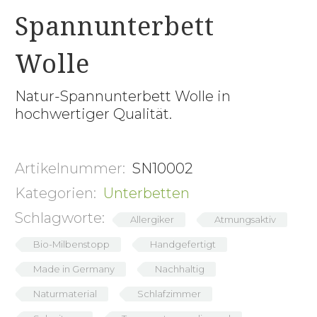
Spannunterbett
Wolle
Natur-Spannunterbett Wolle in
hochwertiger Qualität.
Artikelnummer:
SN10002
Kategorien:
Unterbetten
Schlagworte:
Allergiker
Atmungsaktiv
Bio-Milbenstopp
Handgefertigt
Made in Germany
Nachhaltig
Naturmaterial
Schlafzimmer