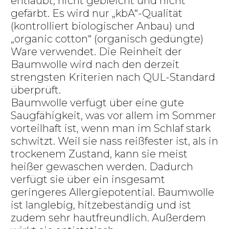
entlaubt, nicht gebleicht und nicht
gefärbt. Es wird nur „kbA“-Qualität
(kontrolliert biologischer Anbau) und
„organic cotton“ (organisch gedüngte)
Ware verwendet. Die Reinheit der
Baumwolle wird nach den derzeit
strengsten Kriterien nach QUL-Standard
überprüft.
Baumwolle verfügt über eine gute
Saugfähigkeit, was vor allem im Sommer
vorteilhaft ist, wenn man im Schlaf stark
schwitzt. Weil sie nass reißfester ist, als in
trockenem Zustand, kann sie meist
heißer gewaschen werden. Dadurch
verfügt sie über ein insgesamt
geringeres Allergiepotential. Baumwolle
ist langlebig, hitzebeständig und ist
zudem sehr hautfreundlich. Außerdem