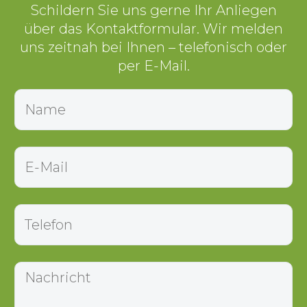
Schildern Sie uns gerne Ihr Anliegen
über das Kontaktformular. Wir melden
uns zeitnah bei Ihnen – telefonisch oder
per E-Mail.