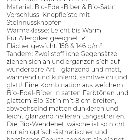
Material: Bio-Edel-Biber & Bio-Satin
Verschluss: Knopfleiste mit
Steinnussknöpfen
Wärmeklasse: Leicht bis Warm
Für Allergiker geeignet: ✓
Flächengewicht: 158 & 146 g/m²
Tandem: Zwei stoffliche Gegensätze
ziehen sich an und ergänzen sich auf
wunderbare Art – glänzend und matt,
wärmend und kühlend, samtweich und
glatt! Eine Kombination aus weichem
Bio-Edel-Biber in satten Farbtönen und
glattem Bio-Satin mit 8 cm breiten,
abwechselnd matten dunkleren und
leicht glänzend helleren Längsstreifen.
Die Bio-Wendebettwäsche ist so nicht
nur ein optisch-ästhetischer und
haptischer Genuss, sondern sie eignet