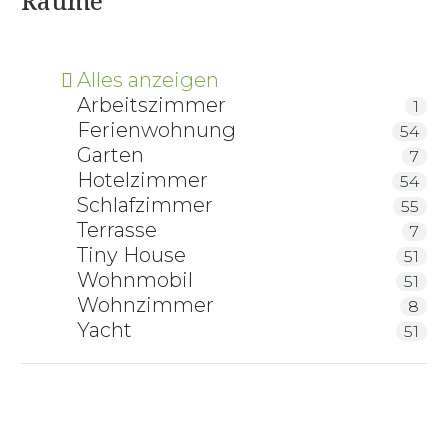
Räume
Alles anzeigen
Arbeitszimmer
1
Ferienwohnung
54
Garten
7
Hotelzimmer
54
Schlafzimmer
55
Terrasse
7
Tiny House
51
Wohnmobil
51
Wohnzimmer
8
Yacht
51
Die Kraft der Zirbe Buch
Blume des Lebens Zirbe