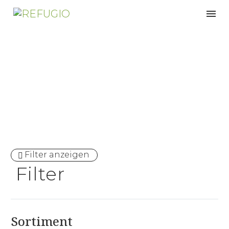
Sonstige
Filter anzeigen
Filter
Sortiment