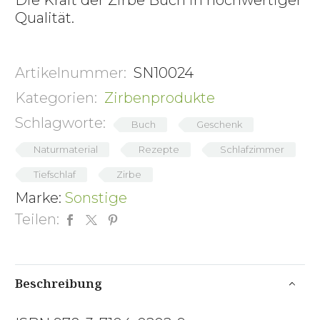
Die Kraft der Zirbe Buch in hochwertiger
Qualität.
Artikelnummer:
SN10024
Kategorien:
Zirbenprodukte
Schlagworte:
Buch
Geschenk
Naturmaterial
Rezepte
Schlafzimmer
Tiefschlaf
Zirbe
Marke:
Sonstige
Teilen:
Beschreibung