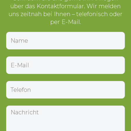
über das Kontaktformular. Wir melden
uns zeitnah bei Ihnen – telefonisch oder
per E-Mail.