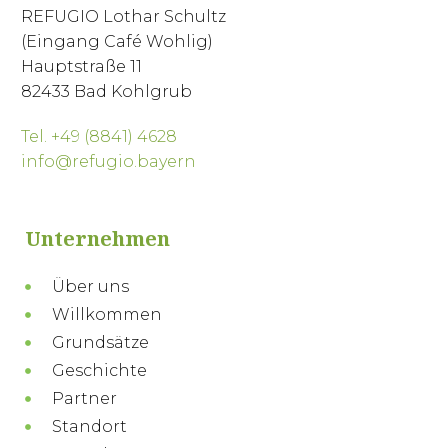
REFUGIO Lothar Schultz
(Eingang Café Wohlig)
Hauptstraße 11
82433 Bad Kohlgrub
Tel. +49 (8841) 4628
info@refugio.bayern
Unternehmen
Über uns
Willkommen
Grundsätze
Geschichte
Partner
Standort