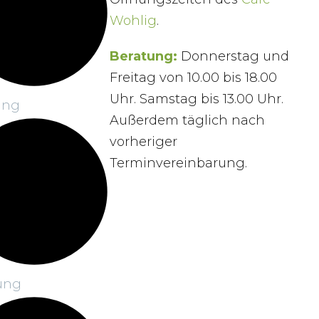
Wohlig
.
Beratung:
Donnerstag und
Freitag von 10.00 bis 18.00
Uhr. Samstag bis 13.00 Uhr.
ung
Außerdem täglich nach
vorheriger
Terminvereinbarung.
rung