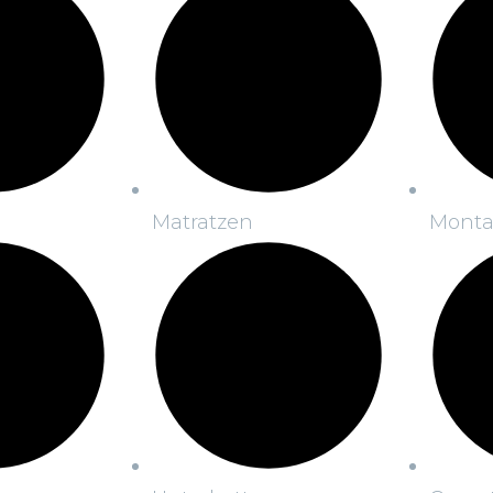
Matratzen
Mont