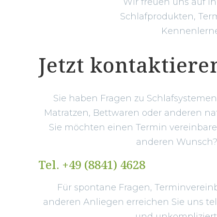
Wir freuen uns auf I
Schlafprodukten, Term
Kennenlernen
Jetzt kontaktiere
Sie haben Fragen zu Schlafsystemen,
Matratzen, Bettwaren oder anderen na
Sie möchten einen Termin vereinbar
anderen Wunsch
Tel. +49 (8841) 4628
Für spontane Fragen, Terminverein
anderen Anliegen erreichen Sie uns tel
und unkompliziert