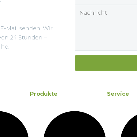
 E-Mail senden. Wir
von 24 Stunden –
uhe.
Produkte
Service