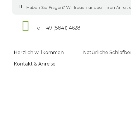
Haben Sie Fragen? Wir freuen uns auf Ihren Anruf, 
Tel. +49 (8841) 4628
Herzlich willkommen
Natürliche Schlafb
Kontakt & Anreise
Nachhaltig
RELAX 
Schlafs
ProNat