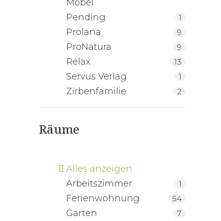
Möbel
Pending
1
Prolana
9
ProNatura
9
Relax
13
Servus Verlag
1
Zirbenfamilie
2
Räume
Alles anzeigen
Arbeitszimmer
1
Ferienwohnung
54
Garten
7