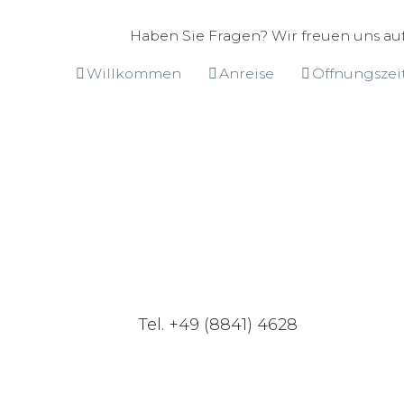
Haben Sie Fragen? Wir freuen uns auf
Willkommen
Anreise
Öffnungszei
Tel. +49 (8841) 4628