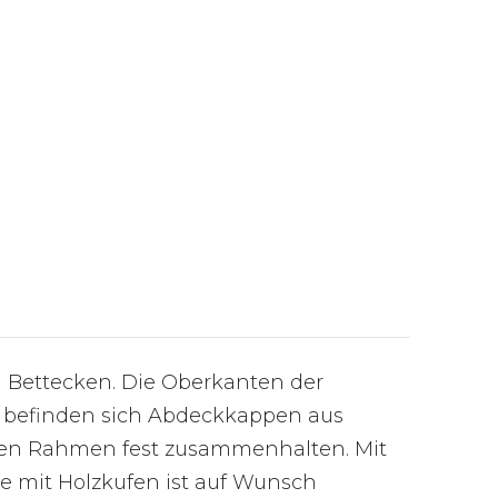
 Bettecken. Die Oberkanten der
en befinden sich Abdeckkappen aus
nkten Rahmen fest zusammenhalten. Mit
te mit Holzkufen ist auf Wunsch