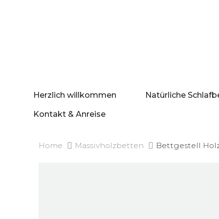
Herzlich willkommen
Natürliche Schlafb
Kontakt & Anreise
Home
Massivholzbetten
Bettgestell Ho