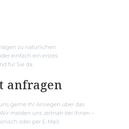
Fragen zu natürlichen
der einfach ein erstes
d für Sie da.
t anfragen
 uns gerne Ihr Anliegen über das
 Wir melden uns zeitnah bei Ihnen –
fonisch oder per E-Mail.