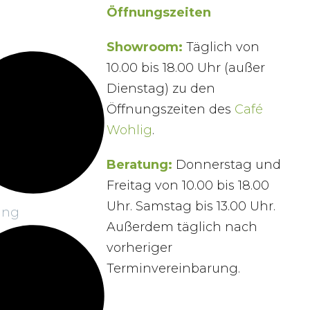
Öffnungszeiten
Showroom:
Täglich von
10.00 bis 18.00 Uhr (außer
Dienstag) zu den
Öffnungszeiten des
Café
Wohlig
.
Beratung:
Donnerstag und
Freitag von 10.00 bis 18.00
Uhr. Samstag bis 13.00 Uhr.
ung
Außerdem täglich nach
vorheriger
Terminvereinbarung.