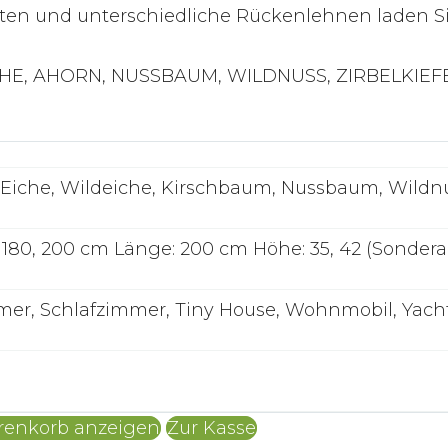
anten und unterschiedliche Rückenlehnen laden Si
HE, AHORN, NUSSBAUM, WILDNUSS, ZIRBELKIEFE
 Eiche, Wildeiche, Kirschbaum, Nussbaum, Wildn
160, 180, 200 cm Länge: 200 cm Höhe: 35, 42 (Sonde
er, Schlafzimmer, Tiny House, Wohnmobil, Yach
enkorb anzeigen
Zur Kasse