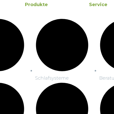
Produkte
Service
Schlafsysteme
Berat