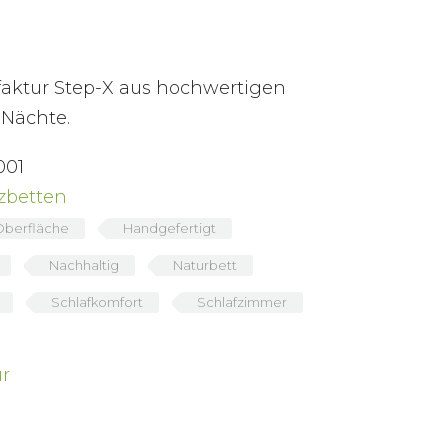
faktur Step-X aus hochwertigen
 Nächte.
001
zbetten
Oberfläche
Handgefertigt
Nachhaltig
Naturbett
Schlafkomfort
Schlafzimmer
r