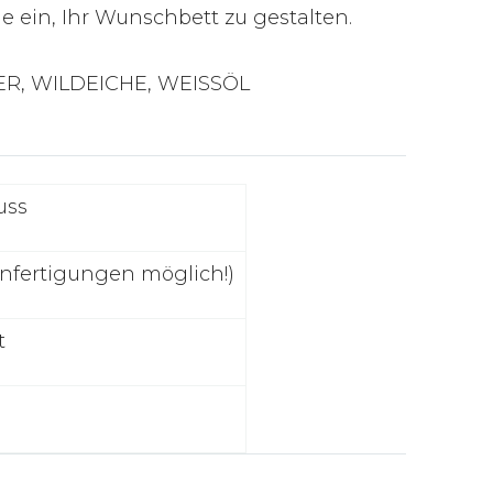
e ein, Ihr Wunschbett zu gestalten.
R, WILDEICHE, WEISSÖL
uss
ranfertigungen möglich!)
t