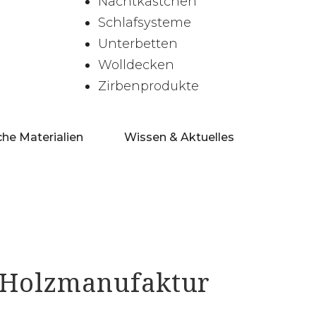
Nachtkästchen
Schlafsysteme
Unterbetten
Wolldecken
Zirbenprodukte
che Materialien
Wissen & Aktuelles
l Holzmanufaktur