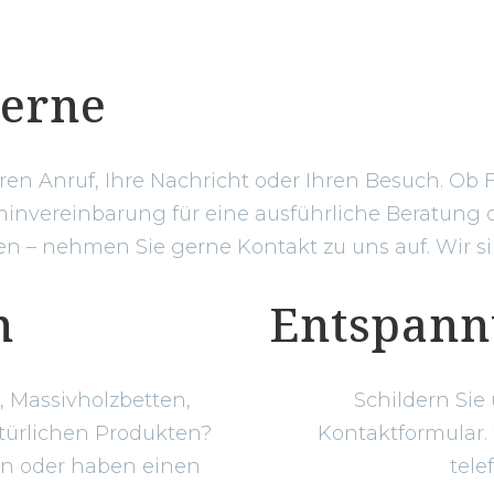
gerne
hren Anruf, Ihre Nachricht oder Ihren Besuch. Ob 
invereinbarung für eine ausführliche Beratung o
 – nehmen Sie gerne Kontakt zu uns auf. Wir sin
n
Entspann
 Massivholzbetten,
Schildern Sie
türlichen Produkten?
Kontaktformular.
en oder haben einen
tele