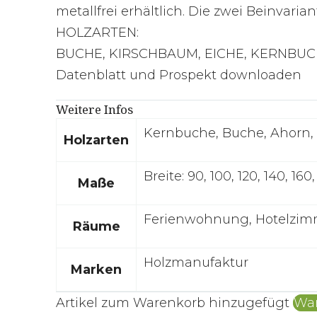
metallfrei erhältlich. Die zwei Beinvari
HOLZARTEN:
BUCHE, KIRSCHBAUM, EICHE, KERNBUC
Datenblatt und Prospekt downloaden
Weitere Infos
Kernbuche, Buche, Ahorn,
Holzarten
Breite: 90, 100, 120, 140, 
Maße
Ferienwohnung, Hotelzimm
Räume
Holzmanufaktur
Marken
Artikel zum Warenkorb hinzugefügt
War