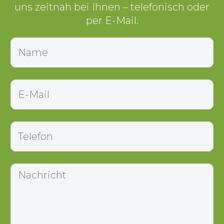
uns zeitnah bei Ihnen – telefonisch oder
per E-Mail.