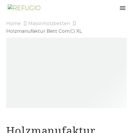
Home
Massivholzbetten
Holzmanufaktur Bett Com:Ci XL
Holzmanufaktur