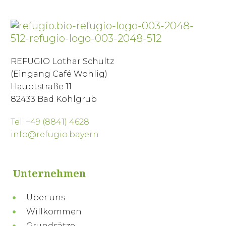
REFUGIO Lothar Schultz
(Eingang Café Wohlig)
Hauptstraße 11
82433 Bad Kohlgrub
Tel. +49 (8841) 4628
info@refugio.bayern
Unternehmen
Über uns
Willkommen
Grundsätze