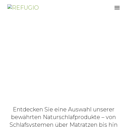
Natürliche
Schlafprodukte
Entdecken Sie eine Auswahl unserer
bewährten Naturschlafprodukte – von
Schlafsystemen über Matratzen bis hin