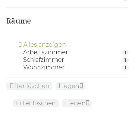
Räume
Alles anzeigen
Arbeitszimmer
1
Schlafzimmer
1
Wohnzimmer
1
Filter löschen
Liegen
Filter löschen
Liegen
Chairbert — Relaxliege aus Massivholz