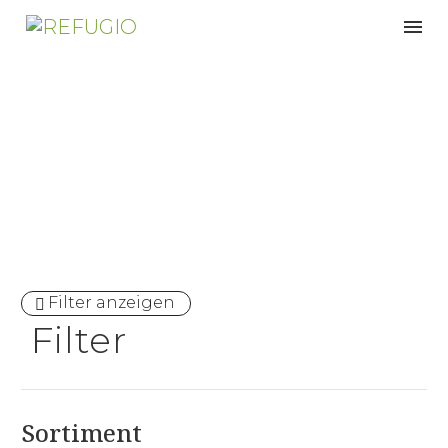
Zirbenfamilie
Filter anzeigen
Filter
Sortiment