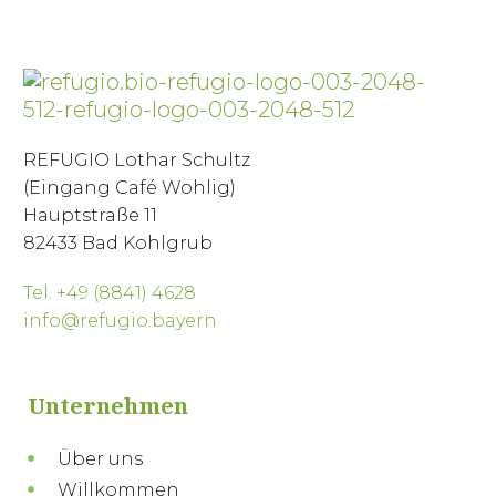
REFUGIO Lothar Schultz
(Eingang Café Wohlig)
Hauptstraße 11
82433 Bad Kohlgrub
Tel. +49 (8841) 4628
info@refugio.bayern
Unternehmen
Über uns
Willkommen