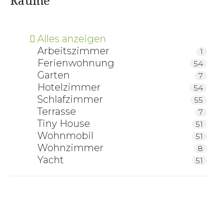
Räume
Alles anzeigen
Arbeitszimmer
1
Ferienwohnung
54
Garten
7
Hotelzimmer
54
Schlafzimmer
55
Terrasse
7
Tiny House
51
Wohnmobil
51
Wohnzimmer
8
Yacht
51
Chairbert — Relaxliege aus Massivholz