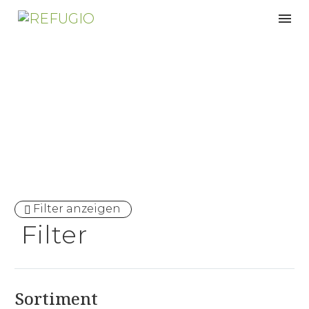
Holzwerk feine Möbel
Filter anzeigen
Filter
Sortiment