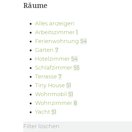
Räume
Alles anzeigen
Arbeitszimmer
1
Ferienwohnung
54
Garten
7
Hotelzimmer
54
Schlafzimmer
55
Terrasse
7
Tiny House
51
Wohnmobil
51
Wohnzimmer
8
Yacht
51
Filter löschen