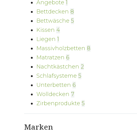
Angebote
1
Bettdecken
8
Bettwäsche
5
Kissen
4
Liegen
1
Massivholzbetten
8
Matratzen
6
Nachtkästchen
2
Schlafsysteme
5
Unterbetten
6
Wolldecken
7
Zirbenprodukte
5
Marken