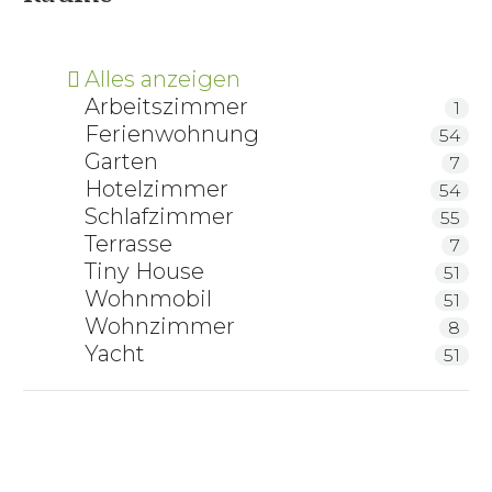
Alles anzeigen
Arbeitszimmer
1
Ferienwohnung
54
Garten
7
Hotelzimmer
54
Schlafzimmer
55
Terrasse
7
Tiny House
51
Wohnmobil
51
Wohnzimmer
8
Yacht
51
Zirben-Massivholzbett Hochalm