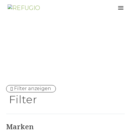
Zirbenbetten
Filter anzeigen
Filter
Marken