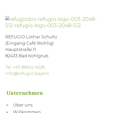
REFUGIO Lothar Schultz
(Eingang Café Wohlig)
Hauptstraße 11
82433 Bad Kohlgrub
Tel. +49 (8841) 4628
info@refugio.bayern
Unternehmen
Über uns
Willkommen