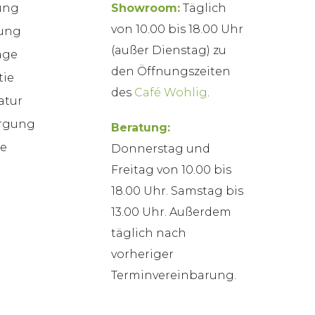
ung
Showroom:
Täglich
von 10.00 bis 18.00 Uhr
rung
(außer Dienstag) zu
age
den Öffnungszeiten
tie
des
Café Wohlig
.
atur
rgung
Beratung:
ne
Donnerstag und
Freitag von 10.00 bis
18.00 Uhr. Samstag bis
13.00 Uhr. Außerdem
täglich nach
vorheriger
Terminvereinbarung.