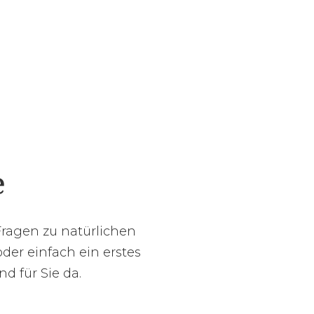
e
Fragen zu natürlichen
der einfach ein erstes
d für Sie da.