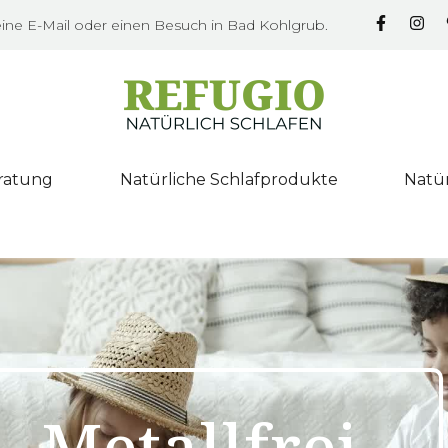
eine E-Mail oder einen Besuch in Bad Kohlgrub.
eratung
Natürliche Schlafprodukte
Natür
Metallfrei