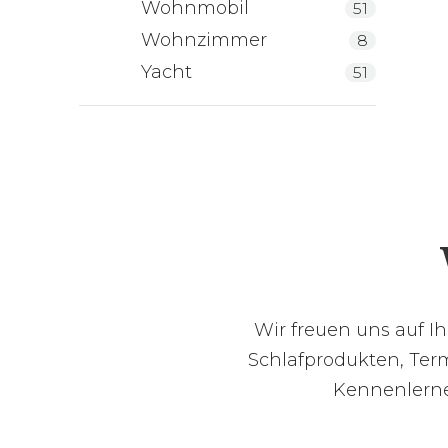
Wohnmobil
51
Wohnzimmer
8
Yacht
51
Wir freuen uns auf I
Schlafprodukten, Term
Kennenlernen