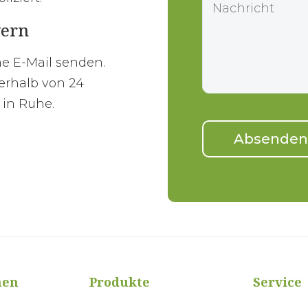
yern
ne E-Mail senden.
erhalb von 24
 in Ruhe.
men
Produkte
Service