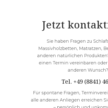
Jetzt kontak
Sie haben Fragen zu Schla
Massivholzbetten, Matratzen, B
anderen natürlichen Produkten
einen Termin vereinbaren ode
anderen Wunsch
Tel. +49 (8841) 4
Für spontane Fragen, Terminver
alle anderen Anliegen erreichen Si
– persönlich und unkompl