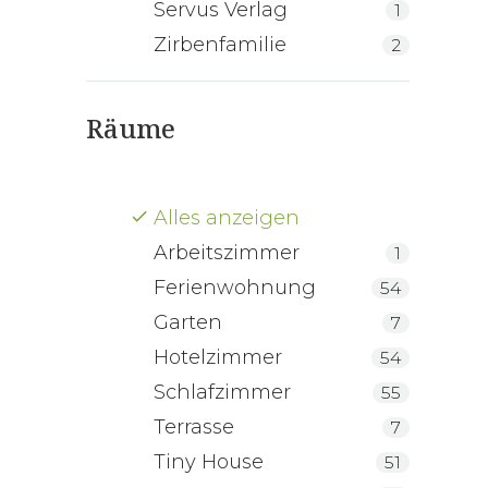
Servus Verlag
1
Zirbenfamilie
2
Räume
Alles anzeigen
Arbeitszimmer
1
Ferienwohnung
54
Garten
7
Hotelzimmer
54
Schlafzimmer
55
Terrasse
7
Tiny House
51