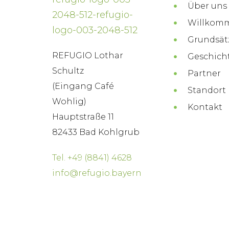
Über uns
Willkom
Grundsät
REFUGIO Lothar
Geschich
Schultz
Partner
(Eingang Café
Standort
Wohlig)
Kontakt
Hauptstraße 11
82433 Bad Kohlgrub
Tel. +49 (8841) 4628
info@refugio.bayern