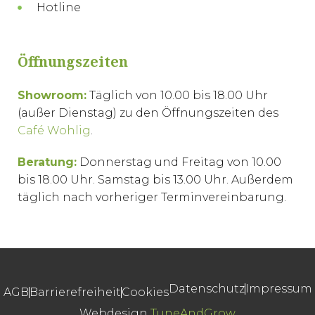
Hotline
Öffnungszeiten
Showroom:
Täglich von 10.00 bis 18.00 Uhr
(außer Dienstag) zu den Öffnungszeiten des
Café Wohlig
.
Beratung:
Donnerstag und Freitag von 10.00
bis 18.00 Uhr. Samstag bis 13.00 Uhr. Außerdem
täglich nach vorheriger Terminvereinbarung.
Datenschutz
Impressum
AGB
Barrierefreiheit
Cookies
Webdesign
TuneAndGrow