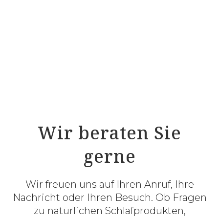
COTONEA Bio Satin-Bettwäsche Blumenwiese
COTONEA Bio Biber-Satin-Wendebettwäsche
Tandem
COTONEA Bio Satin-Bettwäsche Superbe
Wir beraten Sie
gerne
Wir freuen uns auf Ihren Anruf, Ihre
Nachricht oder Ihren Besuch. Ob Fragen
zu natürlichen Schlafprodukten,