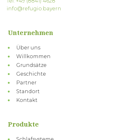
Tel. +49 (8841) 4628
info@refugio.bayern
Unternehmen
Über uns
Willkommen
Grundsätze
Geschichte
Partner
Standort
Kontakt
Produkte
Schlafsysteme