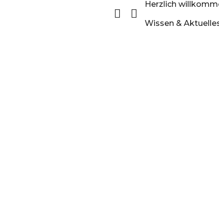
Herzlich willkom
Wissen & Aktuelle
Ganzjahr
Ganzjahr