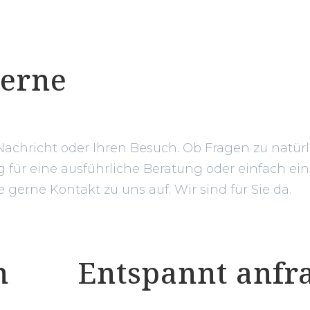
gerne
 Nachricht oder Ihren Besuch. Ob Fragen zu natür
für eine ausführliche Beratung oder einfach ein
erne Kontakt zu uns auf. Wir sind für Sie da.
n
Entspannt anfr