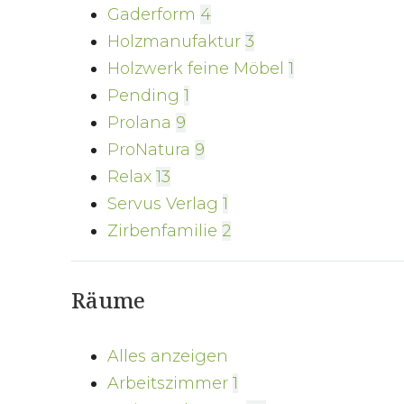
Gaderform
4
Holzmanufaktur
3
Holzwerk feine Möbel
1
Pending
1
Prolana
9
ProNatura
9
Relax
13
Servus Verlag
1
Zirbenfamilie
2
Räume
Alles anzeigen
Arbeitszimmer
1