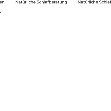
men
Natürliche Schlafberatung
Natürliche Schl
s