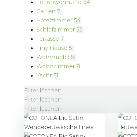
Ferienwohnung
54
Garten
7
Hotelzimmer
54
Schlafzimmer
55
Terrasse
7
Tiny House
51
Wohnmobil
51
Wohnzimmer
8
Yacht
51
Filter löschen
Filter löschen
Filter löschen