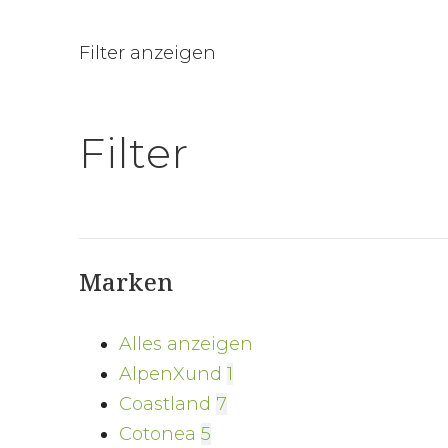
Filter anzeigen
Filter
Marken
Alles anzeigen
AlpenXund
1
Coastland
7
Cotonea
5