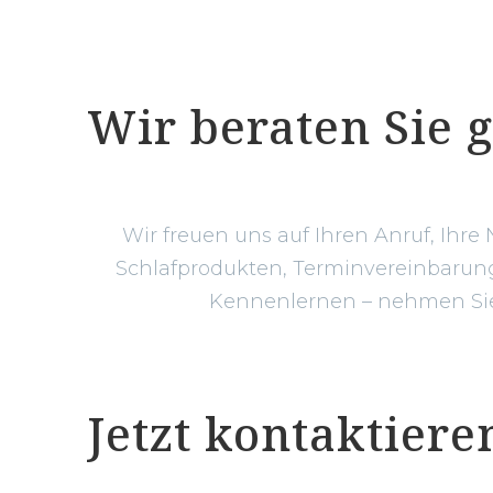
Bettwäsche
Superbe
Wir beraten Sie 
Wir freuen uns auf Ihren Anruf, Ihre
Schlafprodukten, Terminvereinbarung 
Kennenlernen – nehmen Sie g
Jetzt kontaktiere