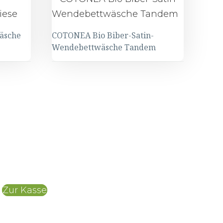
äsche
COTONEA Bio Biber-Satin-
Wendebettwäsche Tandem
COTONEA
Bio
Biber-
Satin-
Wendebettwäsche
Tandem
Zur Kasse