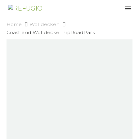
Home
Wolldecken
Coastland Wolldecke TripRoadPark