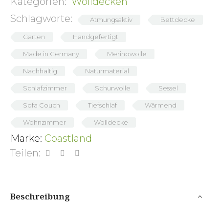
Kategorien:
Wolldecken
Schlagworte:
Atmungsaktiv
Bettdecke
Garten
Handgefertigt
Made in Germany
Merinowolle
Nachhaltig
Naturmaterial
Schlafzimmer
Schurwolle
Sessel
Sofa Couch
Tiefschlaf
Wärmend
Wohnzimmer
Wolldecke
Marke:
Coastland
Teilen:
Beschreibung