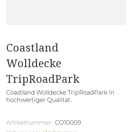
Coastland
Wolldecke
TripRoadPark
Coastland Wolldecke TripRoadPark in
hochwertiger Qualität.
Artikelnummer:
CO10009