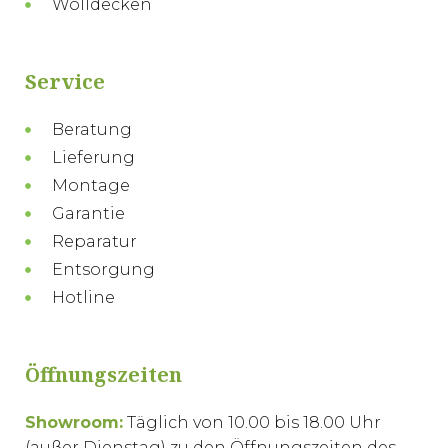
Wolldecken
Service
Beratung
Lieferung
Montage
Garantie
Reparatur
Entsorgung
Hotline
Öffnungszeiten
Showroom:
Täglich von 10.00 bis 18.00 Uhr
(außer Dienstag) zu den Öffnungszeiten des