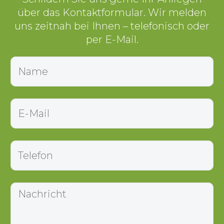
über das Kontaktformular. Wir melden
uns zeitnah bei Ihnen – telefonisch oder
per E-Mail.