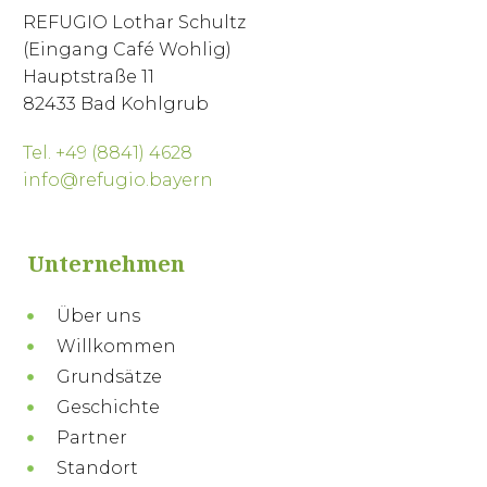
REFUGIO Lothar Schultz
(Eingang Café Wohlig)
Hauptstraße 11
82433 Bad Kohlgrub
Tel. +49 (8841) 4628
info@refugio.bayern
Unternehmen
Über uns
Willkommen
Grundsätze
Geschichte
Partner
Standort