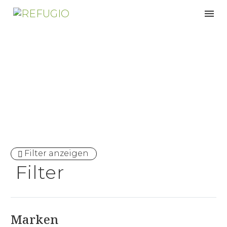
Wohnzimmer
Filter anzeigen
Filter
Marken