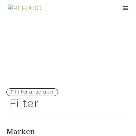
Sessel
Filter anzeigen
Filter
Marken