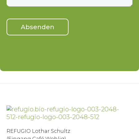
REFUGIO Lothar Schultz
(Eingang Café Wohlig)