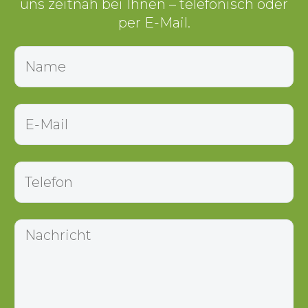
uns zeitnah bei Ihnen – telefonisch oder
per E-Mail.