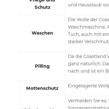
und Hausstaub sow
Schutz
Die Wolle der Coas
Waschmaschine. A
Waschen
Tuch, auch mit ei
starker Verschmut
Da die Coastland 
ganz natürlich. Da
Pilling
nach und ist ein B
Eingelagerte Woll
Mottenschutz
Vermeiden Sie es,
Sonneneinstrahlun