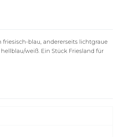
riesisch-blau, andererseits lichtgraue
hellblau/weiß. Ein Stück Friesland für