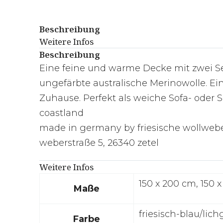
Beschreibung
Weitere Infos
Beschreibung
Eine feine und warme Decke mit zwei Sei
ungefärbte australische Merinowolle. Ein
Zuhause. Perfekt als weiche Sofa- oder 
coastland
made in germany by friesische wollweb
weberstraße 5, 26340 zetel
Weitere Infos
150 x 200 cm, 150 
Maße
friesisch-blau/lich
Farbe