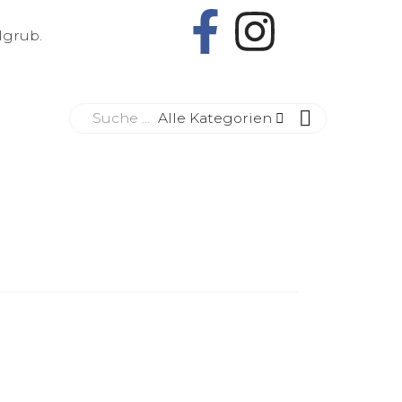
lgrub.
Alle Kategorien