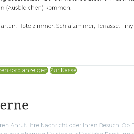
n (Ausbleichen) kommen.
rten, Hotelzimmer, Schlafzimmer, Terrasse, Ti
enkorb anzeigen
Zur Kasse
gerne
hren Anruf, Ihre Nachricht oder Ihren Besuch. Ob 