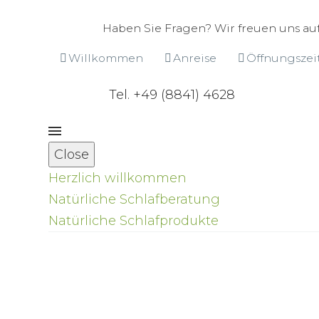
Haben Sie Fragen? Wir freuen uns auf
Willkommen
Anreise
Öffnungszei
Tel. +49 (8841) 4628
Close
Herzlich willkommen
Natürliche Schlafberatung
Natürliche Schlafprodukte