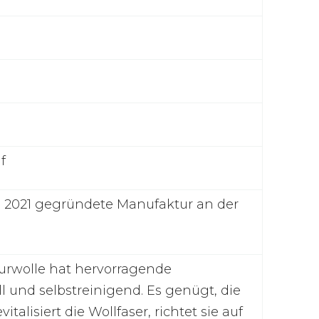
f
“, 2021 gegründete Manufaktur an der
hurwolle hat hervorragende
l und selbstreinigend. Es genügt, die
talisiert die Wollfaser, richtet sie auf