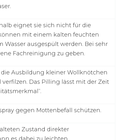
ser.
lb eignet sie sich nicht für die
können mit einem kalten feuchten
m Wasser ausgespült werden. Bei sehr
hrene Fachreinigung zu geben.
 die Ausbildung kleiner Wollknötchen
rfilzen. Das Pilling lässt mit der Zeit
litätsmerkmal“.
lspray gegen Mottenbefall schützen.
alteten Zustand direkter
nn es dabei zu leichten