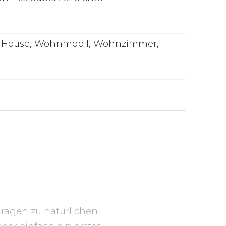
ny House, Wohnmobil, Wohnzimmer,
Fragen zu natürlichen