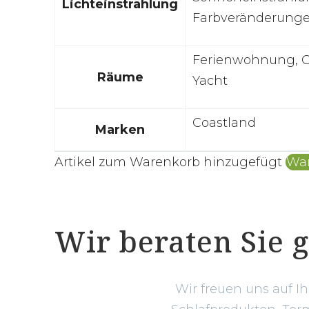
Lichteinstrahlung
Farbveränderunge
Ferienwohnung, Ga
Räume
Yacht
Coastland
Marken
Artikel zum Warenkorb hinzugefügt
War
Wir beraten Sie 
Wir freuen uns auf I