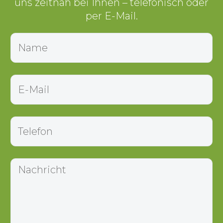
uns zeitnah bei Ihnen – telefonisch oder
per E-Mail.