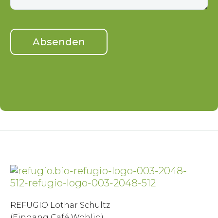
REFUGIO Lothar Schultz
(Eingang Café Wohlig)