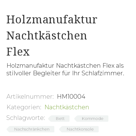
Holzmanufaktur
Nachtkästchen
Flex
Holzmanufaktur Nachtkästchen Flex als
stilvoller Begleiter für Ihr Schlafzimmer.
Artikelnummer:
HM10004
Kategorien:
Nachtkästchen
Schlagworte:
Bett
Kommode
Nachschränkchen
Nachtkonsole