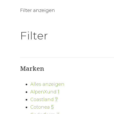
Filter anzeigen
Filter
Marken
Alles anzeigen
AlpenXund
1
Coastland
7
Cotonea
5