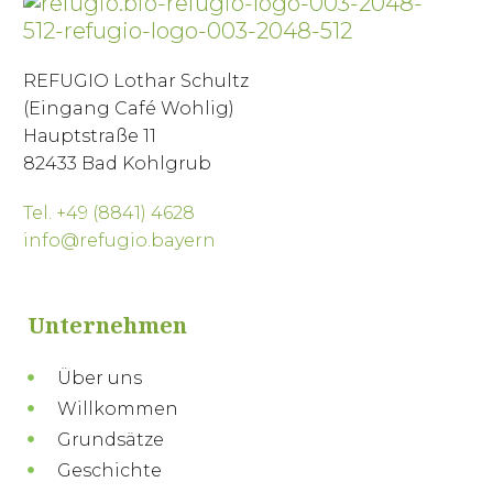
REFUGIO Lothar Schultz
(Eingang Café Wohlig)
Hauptstraße 11
82433 Bad Kohlgrub
Tel. +49 (8841) 4628
info@refugio.bayern
Unternehmen
Über uns
Willkommen
Grundsätze
Geschichte